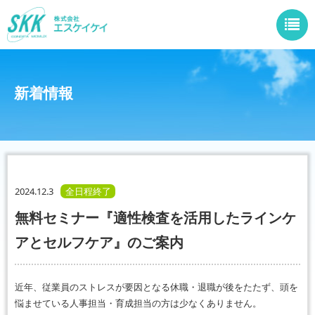
新着情報
2024.12.3
全日程終了
無料セミナー『適性検査を活用したラインケ
アとセルフケア』のご案内
近年、従業員のストレスが要因となる休職・退職が後をたたず、頭を
悩ませている人事担当・育成担当の方は少なくありません。