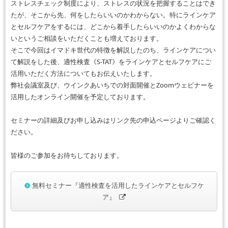
ストレスチェック制度により、ストレスの状況を把握することはでき
たが、そこから先、何をしたらいいのかわからない。特にラインケア
とセルフケアをするには、どこから着手したらいいのかよくわからな
いというご相談をいただくことも増えております。
そこで今回はイマドキ世代の特徴を解説したのち、ラインケアについ
て解説をした後、適性検査《S-TAT》をラインケアとセルフケアにご
活用いただく方法についてもお伝えいたします。
弊社会議室及び、ウインクあいちでの対面開催とZoomウェビナーを
活用したオンライン開催を予定しております。
セミナーの詳細及びお申し込みはリンク先の申込ページよりご確認く
ださい。
皆様のご参加をお待ちしております。
無料セミナー『適性検査を活用したラインケアとセルフケ
ア』