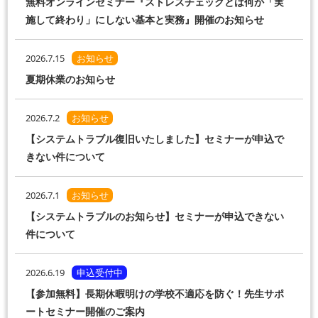
無料オンラインセミナー『ストレスチェックとは何か「実
施して終わり」にしない基本と実務』開催のお知らせ
2026.7.15
お知らせ
夏期休業のお知らせ
2026.7.2
お知らせ
【システムトラブル復旧いたしました】セミナーが申込で
きない件について
2026.7.1
お知らせ
【システムトラブルのお知らせ】セミナーが申込できない
件について
2026.6.19
申込受付中
【参加無料】長期休暇明けの学校不適応を防ぐ！先生サポ
ートセミナー開催のご案内