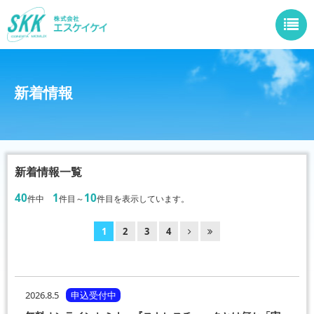
新着情報
新着情報一覧
40
1
10
件中
件目～
件目を表示しています。
1
2
3
4
2026.8.5
申込受付中