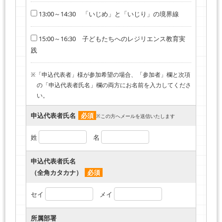
13:00～14:30 「いじめ」と「いじり」の境界線
15:00～16:30 子どもたちへのレジリエンス教育実
践
※「申込代表者」様が参加希望の場合、「参加者」欄と次項
の「申込代表者氏名」欄の両方にお名前を入力してくださ
い。
申込代表者氏名
必須
※この方へメールを送信いたします
姓
名
申込代表者氏名
（全角カタカナ）
必須
セイ
メイ
所属部署