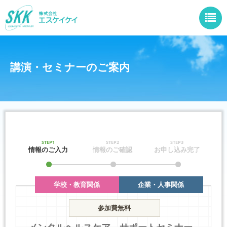
講演・セミナーのご案内
STEP1
STEP2
STEP3
情報のご入力
情報のご確認
お申し込み完了
学校・教育関係
企業・人事関係
参加費無料
メンタルヘルスケア サポートセミナー