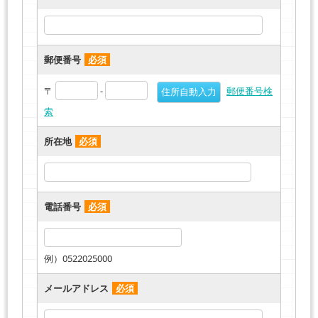
郵便番号
必須
〒
-
郵便番号検
索
所在地
必須
電話番号
必須
例）0522025000
メールアドレス
必須