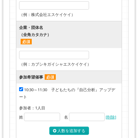
（例：株式会社エスケイケイ）
企業・団体名
（全角カタカナ）
必須
（例：カブシキガイシャエスケイケイ）
参加希望催事
必須
10:30～11:30 子どもたちの『自己分析』アップデ
ート
参加者：
1
人目
姓
名
[削除]
人数を追加する