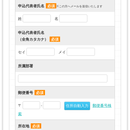
申込代表者氏名
必須
※この方へメールを送信いたします
姓
名
申込代表者氏名
（全角カタカナ）
必須
セイ
メイ
所属部署
郵便番号
必須
〒
-
郵便番号検
索
所在地
必須