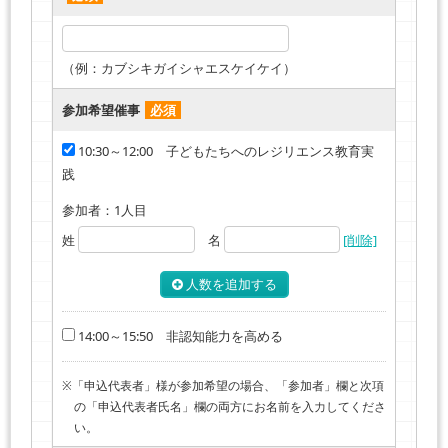
（例：カブシキガイシャエスケイケイ）
参加希望催事
必須
10:30～12:00 子どもたちへのレジリエンス教育実
践
参加者：
1
人目
姓
名
[削除]
人数を追加する
14:00～15:50 非認知能力を高める
※「申込代表者」様が参加希望の場合、「参加者」欄と次項
の「申込代表者氏名」欄の両方にお名前を入力してくださ
い。