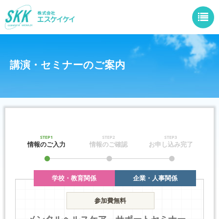
講演・セミナーのご案内
STEP1
STEP2
STEP3
情報のご入力
情報のご確認
お申し込み完了
学校・教育関係
企業・人事関係
参加費無料
メンタルヘルスケア サポートセミナー