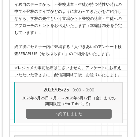
イ独自のデータから、不登校児童・生徒が持つ特性や時代の
中で不登校のタイプがどのように変わってきたかをご紹介し
ながら、学校の先生という立場から不登校の児童・生徒への
アプローチのヒントをお伝えいたします（本編は75分を予定
しています） 。
終了後にセミナー内に登場する「人づきあいのアンケート検
査SERAPLUS（せらぷらす）」のご紹介をいたします。
※レジュメの事前配布はございません。アンケートにお答え
いただいた皆さまに、配信期間終了後、お送りいたします。
2026/05/25
0:00～0:00
2026年5月25日（月）～2026年6月12日（金）までの
期間限定（YouTubeにて）
× 終了しました