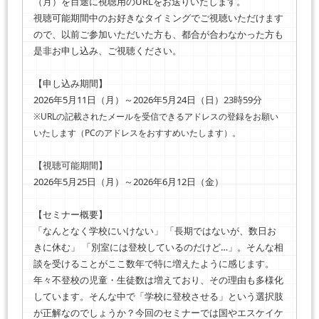
（月）を目途に視聴用のURLをお送りいたします。
視聴可能期間中のお好きなタイミングでご視聴いただけます
ので、以前ご参加いただいた方も、都合が合わなかった方も
是非お申し込み、ご視聴ください。
【申し込み期間】
2026年5月11日（月）～2026年5月24日（日）
23時59分
※URLの記載されたメールを受信できるアドレスの登録をお願い
いたします（PCのアドレスをおすすめいたします）。
【視聴可能期間】
2026年5月25日（月）～2026年6月12日（金）
【セミナー概要】
「なんとなく学校にいけない」 「長期ではないが、数日お
きに休む」 「別室には登校しているのだけど…」。そんな相
談を受けることがここ数年で特に増えたように感じます。
年々不登校の児童・生徒数は増えており、その理由も多様化
しています。そんな中で「学校に登校させる」という選択肢
が正解なのでしょうか？今回のセミナーでは国やエスケイケ